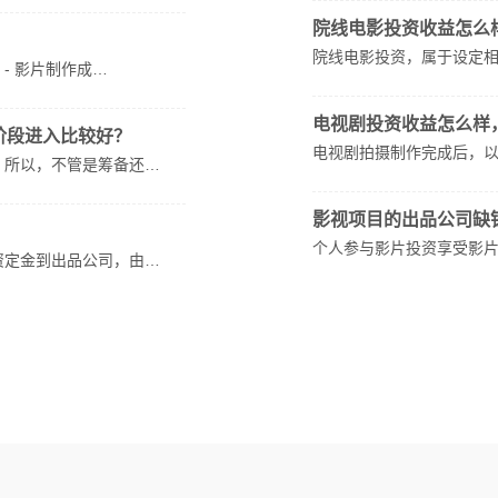
院线电影投资收益怎么
院线电影投资，属于设定
房 - 影片制作成…
电视剧投资收益怎么样
阶段进入比较好？
电视剧拍摄制作完成后，
。所以，不管是筹备还…
影视项目的出品公司缺
个人参与影片投资享受影片
资定金到出品公司，由…