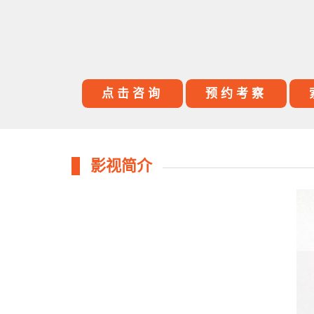
点击咨询
预约考察
影视简介