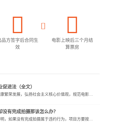
出品方签字后合同生
电影上映后三个月结
效
算票房
业促进法（全文）
健康繁荣发展，弘扬社会主义核心价值观，规范电影…
却没有完成拍摄那该怎么办？
标明，如果没有完成拍摄属于违约行为，项目方要按…