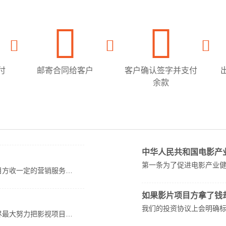
付
邮寄合同给客户
客户确认签字并支付
余款
中华人民共和国电影产
第一条为了促进电影产业
目方收一定的营销服务…
如果影片项目方拿了钱
我们的投资协议上会明确
尽最大努力把影视项目…