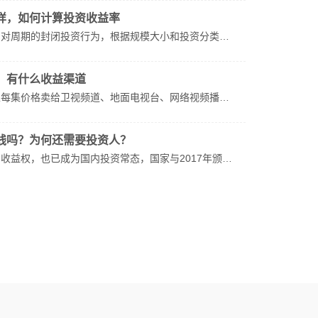
样，如何计算投资收益率
相对周期的封闭投资行为，根据规模大小和投资分类…
，有什么收益渠道
以每集价格卖给卫视频道、地面电视台、网络视频播…
钱吗？为何还需要投资人？
收益权，也已成为国内投资常态，国家与2017年颁…