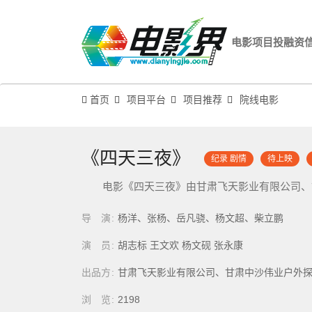
电影项目投融资
首页
项目平台
项目推荐
院线电影
《四天三夜》
纪录 剧情
待上映
电影《四天三夜》由甘肃飞天影业有限公司、
导演
杨洋、张杨、岳凡骁、杨文超、柴立鹏
演员
胡志标 王文欢 杨文砚 张永康
出品方
甘肃飞天影业有限公司、甘肃中沙伟业户外
浏览
2198