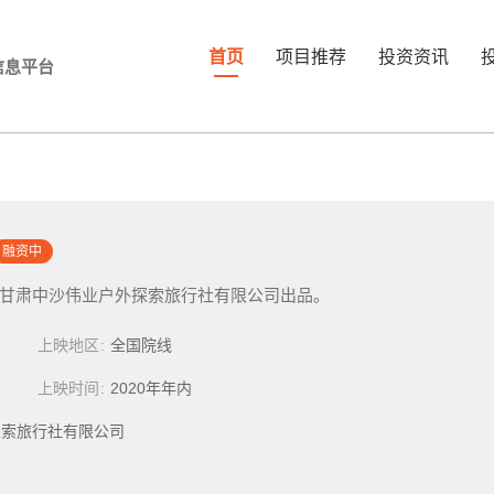
首页
项目推荐
投资资讯
信息平台
融资中
甘肃中沙伟业户外探索旅行社有限公司出品。
上映地区
全国院线
上映时间
2020年年内
探索旅行社有限公司