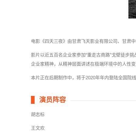
电影《四天三夜》由甘肃飞天影业有限公司、甘肃中
影片以近五百名企业家参加“重走古商路”戈壁徒步
企业家精神，从精神层面讲述在极端环境中的人性变
本片正在后期制作中，将于2020年年内登陆全国院
演员阵容
胡志标
王文欢